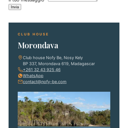
Invia
CLUB HOUSE
Morondava
Club house Nofy Be, Nosy Kely
BP 337, Morondava 619, Madagascar
+261 32 43 925 46
WhatsApp
contact@nofy-be.com