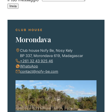
Invia
CLUB HOUSE
Morondava
Club house Nofy Be, Nosy Kely
BP 337, Morondava 619, Madagascar
+261 32 43 925 46
WhatsApp
contact@nofy-be.com