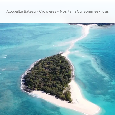
Accueil
Le Bateau
Croisières
Nos tarifs
Qui sommes-nous