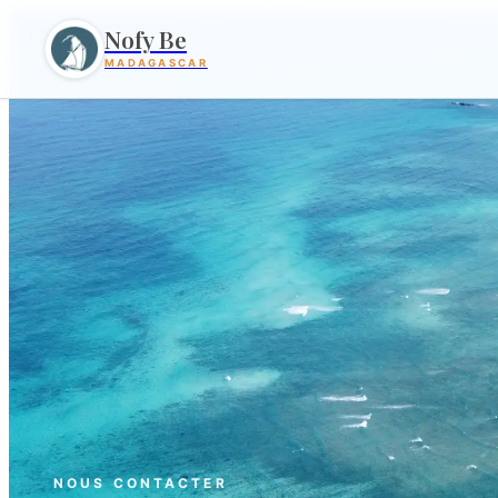
Nofy Be
MADAGASCAR
NOUS CONTACTER