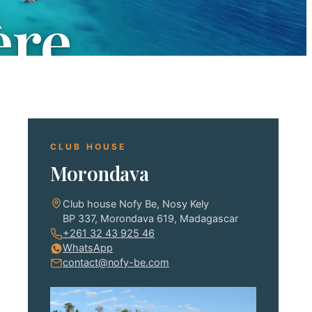
ère
CLUB HOUSE
Morondava
Club house Nofy Be, Nosy Kely
BP 337, Morondava 619, Madagascar
+261 32 43 925 46
WhatsApp
contact@nofy-be.com