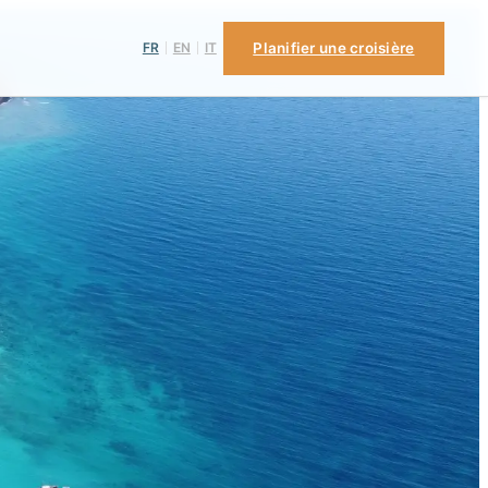
FR
EN
IT
Planifier une croisière